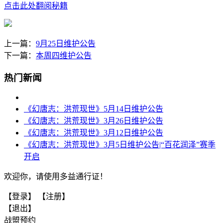
点击此处翻阅秘籍
上一篇：
9月25日维护公告
下一篇：
本周四维护公告
热门新闻
《幻唐志：洪荒现世》5月14日维护公告
《幻唐志：洪荒现世》3月26日维护公告
《幻唐志：洪荒现世》3月12日维护公告
《幻唐志：洪荒现世》3月5日维护公告|“百花润泽”赛季
开启
欢迎你，请使用多益通行证！
【登录】
【注册】
【退出】
战盟预约