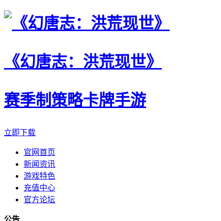
《幻唐志：洪荒现世》
赛季制策略卡牌手游
立即下载
官网首页
新闻资讯
游戏特色
充值中心
官方论坛
公告